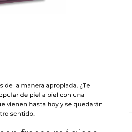
s de la manera apropiada. ¿Te
opular de piel a piel con una
ue vienen hasta hoy y se quedarán
ro sentido.