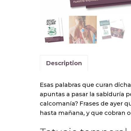
Description
Esas palabras que curan dicha
apuntas a pasar la sabiduría p
calcomanía? Frases de ayer q
hasta mañana, y que cobran ot