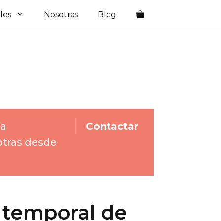
les
Nosotras
Blog
ía
Contactar
otras desde
 temporal de