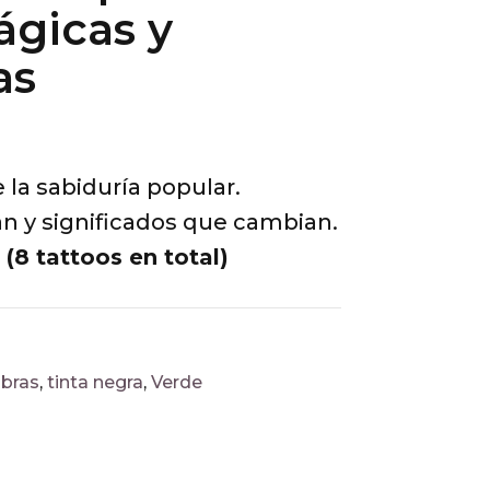
ágicas y
as
 la sabiduría popular.
n y significados que cambian.
 (8 tattoos en total)
abras
,
tinta negra
,
Verde