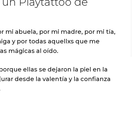
un Playtattoo de
or mi abuela, por mi madre, por mi tía,
iga y por todas aquellxs que me
s mágicas al oído.
orque ellas se dejaron la piel en la
ar desde la valentía y la confianza
.