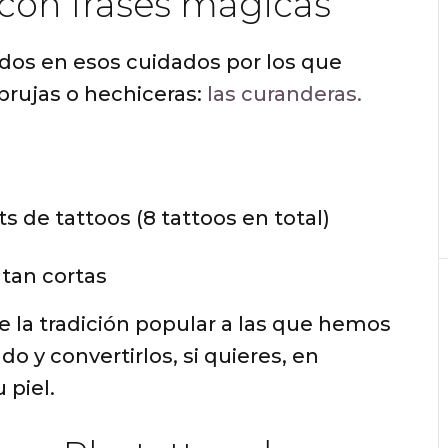
 con frases mágicas
dos en esos cuidados por los que
rujas o hechiceras:
las curanderas.
ts de tattoos (8 tattoos en total)
 tan cortas
e la tradición popular a las que hemos
o y convertirlos, si quieres, en
 piel.