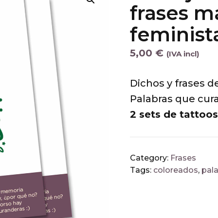
frases m
feminist
5,00
€
(IVA incl)
Dichos y frases de
Palabras que cura
2 sets de tattoos
Category:
Frases
Tags:
coloreados
,
pal