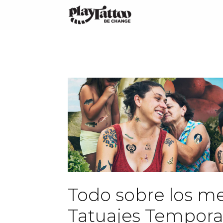
Saltar
al
contenido
Todo sobre los me
Tatuajes Tempora