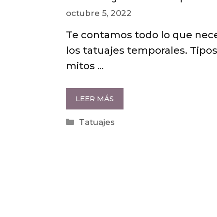
octubre 5, 2022
Te contamos todo lo que nece
los tatuajes temporales. Tipos
mitos …
LEER MÁS
Categorías
Tatuajes