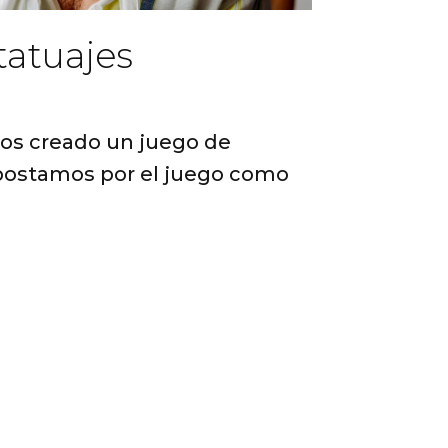
tatuajes
os creado un juego de
postamos por el juego como