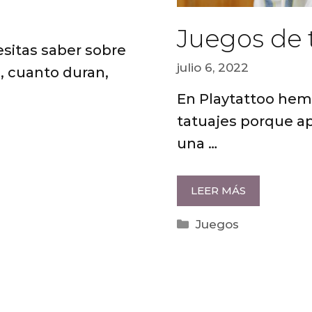
Juegos de 
sitas saber sobre
julio 6, 2022
, cuanto duran,
En Playtattoo hem
tatuajes porque a
una …
LEER MÁS
Categorías
Juegos